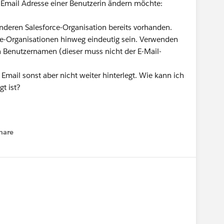
 Email Adresse einer Benutzerin ändern möchte:
anderen Salesforce-Organisation bereits vorhanden.
e-Organisationen hinweg eindeutig sein. Verwenden
 Benutzernamen (dieser muss nicht der E-Mail-
 Email sonst aber nicht weiter hinterlegt. Wie kann ich
t ist?
hare
menu