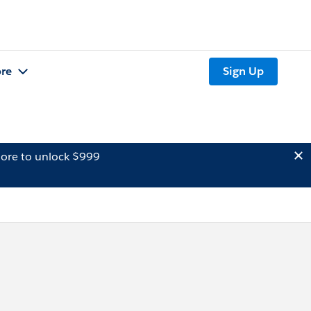
re
Sign Up
ore to unlock $999