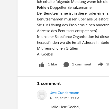
ich erhalte folgende Meldung wenn ich die
Fehler:
Doppelter Benutzername.
Der Benutzername ist in dieser oder einer 
Benutzernamen müssen über alle Salesforc
Sie zur Lösung des Problems einen anderen
Adresse des Benutzers entsprechen).
In unserer Salesforce Organisation ist diese
herausfinden wo die Email Adresse hinterleg
Mit freundlichen Grüßen
A. Goebel
1 comment
S
1 like
Show 
1 comment
Uwe Gundermann
Jan 25, 2017, 1:22 PM
Hallo Herr Goebel,