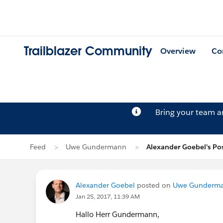
Trailblazer Community
Overview
Co
Bring your team 
Feed
Uwe Gundermann
Alexander Goebel's Po
Alexander Goebel
posted on
Uwe Gunderma
Jan 25, 2017, 11:39 AM
Hallo Herr Gundermann,