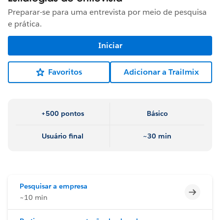
Preparar-se para uma entrevista por meio de pesquisa
e prática.
Iniciar
Favoritos
Adicionar a Trailmix
+500 pontos
Básico
Usuário final
~30 min
Pesquisar a empresa
Incomp
~10 min