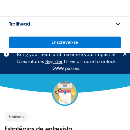
Trailhead
Inscrever-se
Bring your team and maximize your impact at
Dreamforce.
Register
three or more to unlock
$999 passes.
Emblema
Estratégias de entrevista