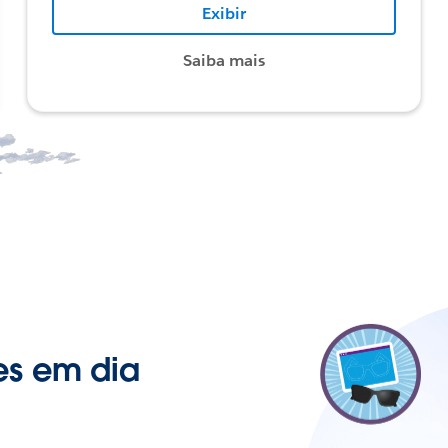
Exibir
Saiba mais
es em dia