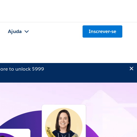
Ajuda
Inscrever-se
ore to unlock $999