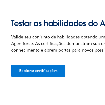
Testar as habilidades do 
Valide seu conjunto de habilidades obtendo uma
Agentforce. As certificações demonstram sua ex
conhecimento e abrem portas para novos possib
Explorar certificações