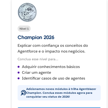
Nível 1
Champion 2026
Explicar com confiança os conceitos do
Agentforce e o impacto nos negócios.
Conclua esse nível para...
Adquirir conhecimentos básicos
Criar um agente
Identificar casos de uso de agentes
Adicionamos novos módulos à trilha Agentblazer
Champion. Conclua esses módulos agora para
conquistar seu status de 2026!