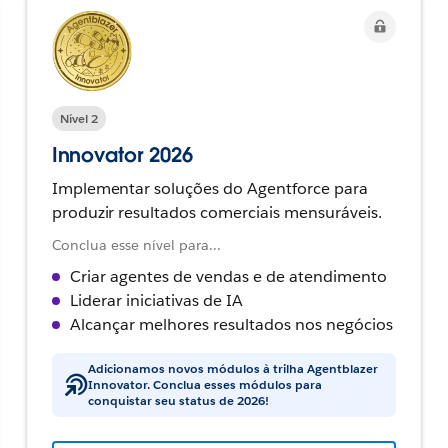
Nível 2
Innovator 2026
Implementar soluções do Agentforce para
produzir resultados comerciais mensuráveis.
Conclua esse nível para...
Criar agentes de vendas e de atendimento
Liderar iniciativas de IA
Alcançar melhores resultados nos negócios
Adicionamos novos módulos à trilha Agentblazer
Innovator. Conclua esses módulos para
conquistar seu status de 2026!