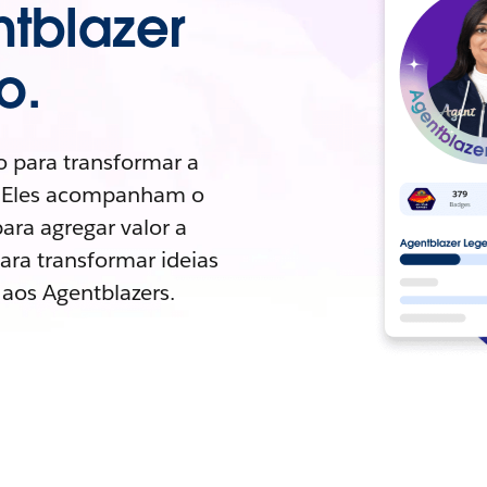
tblazer
o.
o para transformar a
A. Eles acompanham o
ara agregar valor a
ara transformar ideias
 aos Agentblazers.