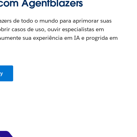
com Agentblazers
azers de todo o mundo para aprimorar suas
brir casos de uso, ouvir especialistas em
Aumente sua experiência em IA e progrida em
ty