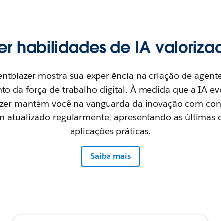
r habilidades de IA valoriza
entblazer mostra sua experiência na criação de agen
to da força de trabalho digital. À medida que a IA evo
zer mantém você na vanguarda da inovação com co
 atualizado regularmente, apresentando as últimas 
aplicações práticas.
Saiba mais