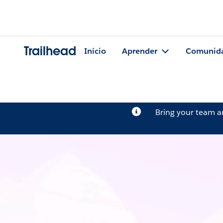
Trailhead
Início
Aprender
Comunid
Bring your team 