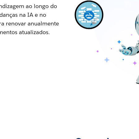
ndizagem ao longo do
danças na IA e no
ara renovar anualmente
mentos atualizados.