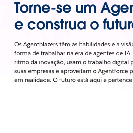
Torne-se um Agen
e construa o futur
Os Agentblazers têm as habilidades e a visã
forma de trabalhar na era de agentes de I
ritmo da inovação, usam o trabalho digital p
suas empresas e aproveitam o Agentforce p
em realidade. O futuro está aqui e pertence