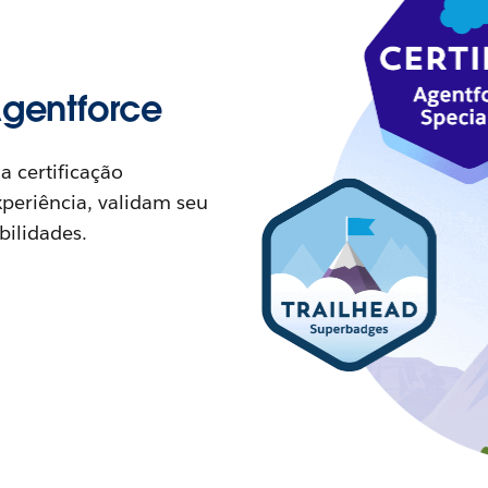
Agentforce
 certificação
periência, validam seu
ilidades.