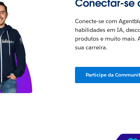
Conectar-se 
Conecte-se com Agentbl
habilidades em IA, desco
produtos e muito mais. 
sua carreira.
Participe da Communi