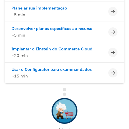
Planejar sua implementação
Incomp
~5 min
Desenvolver planos específicos ao recurso
Incomp
~5 min
Implantar o Einstein do Commerce Cloud
Incomp
~20 min
Usar o Configurator para examinar dados
Incomp
~15 min