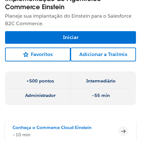
Commerce Einstein
Planeje sua implantação do Einstein para o Salesforce
B2C Commerce.
Iniciar
Favoritos
Adicionar a Trailmix
+500 pontos
Intermediário
Administrador
~55 min
Conheça o Commerce Cloud Einstein
Incomp
~10 min