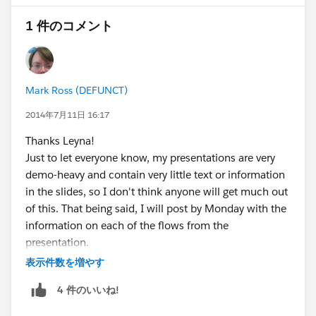
1 件のコメント
Mark Ross (DEFUNCT)
2014年7月11日 16:17
Thanks Leyna!
Just to let everyone know, my presentations are very
demo-heavy and contain very little text or information
in the slides, so I don't think anyone will get much out
of this. That being said, I will post by Monday with the
information on each of the flows from the
presentation.
表示件数を増やす
4 件のいいね!