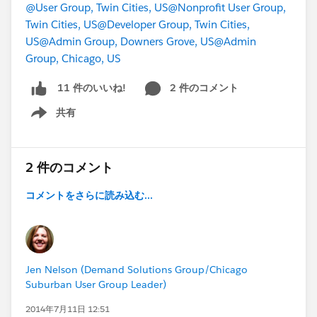
@User Group, Twin Cities, US
@Nonprofit User Group,
Twin Cities, US
@Developer Group, Twin Cities,
US
@Admin Group, Downers Grove, US
@Admin
Group, Chicago, US
2 件のコメント
11 件のいいね!
共有
Show menu
2 件のコメント
コメントをさらに読み込む...
Jen Nelson (Demand Solutions Group/Chicago
Suburban User Group Leader)
2014年7月11日 12:51