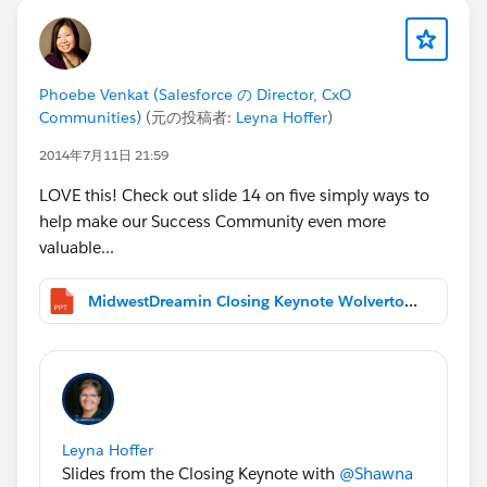
Phoebe Venkat (Salesforce の Director, CxO
Communities)
(元の投稿者:
Leyna Hoffer
)
2014年7月11日 21:59
LOVE this! Check out slide 14 on five simply ways to
help make our Success Community even more
valuable...
MidwestDreamin Closing Keynote Wolverton.Enders.pptx
Leyna Hoffer
Slides from the Closing Keynote with
@Shawna