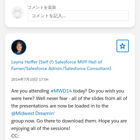
コメントを追加
コメントを記入...
Leyna Hoffer (Self の Salesforce MVP Hall of
Famer/Salesforce Admin/Salesforce Consultant)
2014年7月10日 17:04
Are you attending
#MWD14
today? Do you wish you
were here? Well never fear - all of the slides from all of
the presentations are now be loaded in to the
@Midwest Dreamin'
group now. Go there to download them. Hope you are
enjoying all of the sessions!
CC: