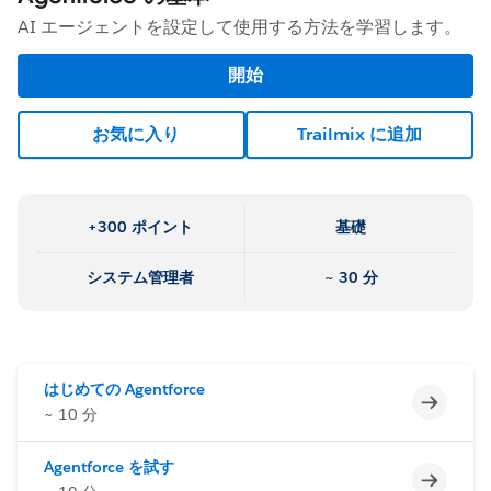
AI エージェントを設定して使用する方法を学習します。
開始
お気に入り
Trailmix に追加
+300 ポイント
基礎
システム管理者
~ 30 分
はじめての Agentforce
未完了
~ 10 分
Agentforce を試す
未完了