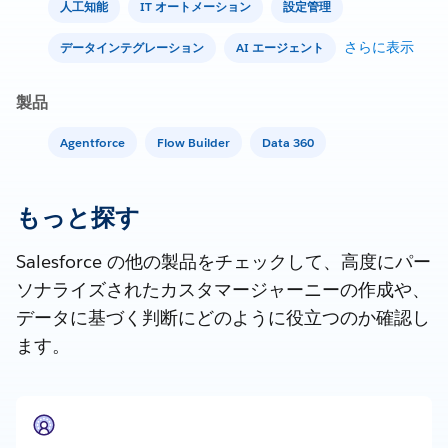
人工知能
IT オートメーション
設定管理
さらに表示
データインテグレーション
AI エージェント
製品
Agentforce
Flow Builder
Data 360
もっと探す
Salesforce の他の製品をチェックして、高度にパー
ソナライズされたカスタマージャーニーの作成や、
データに基づく判断にどのように役立つのか確認し
ます。