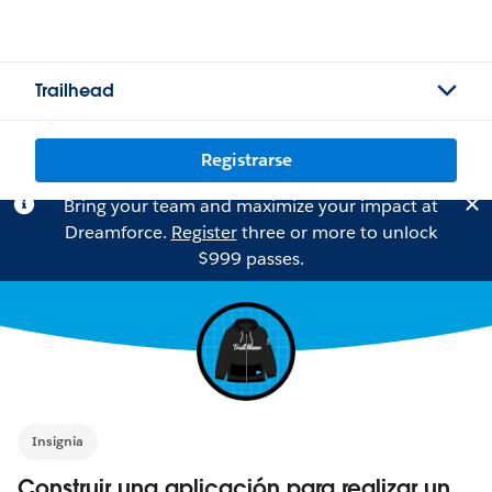
Trailhead
Registrarse
Bring your team and maximize your impact at
Dreamforce.
Register
three or more to unlock
$999 passes.
Insignia
Construir una aplicación para realizar un