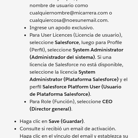
nombre de usuario como
cualquiernombre@micarrera.com o
cualquiercosa@noesunemail.com.
Ingrese un apodo exclusivo.
Para User Licences (Licencia de usuario),
seleccione
Salesforce
, luego para Profile
(Perfil), seleccione
System Administrator
(Administrador del sistema)
. Si una
licencia de Salesforce no está disponible,
seleccione la licencia
System
Administrator (Plataforma Salesforce)
y el
perfil
Salesforce Platform User (Usuario
de Plataforma Salesforce)
.
Para Role (Función), seleccione
CEO
(Director general)
.
Haga clic en
Save (Guardar)
.
Consulte si recibió un email de activación.
Haga clic en el vínculo del email y establezca su