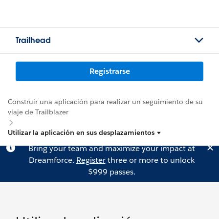
Trailhead
Registrarse
Construir una aplicación para realizar un seguimiento de su
viaje de Trailblazer
Utilizar la aplicación en sus desplazamientos
Bring your team and maximize your impact at
Dreamforce.
Register
three or more to unlock
$999 passes.