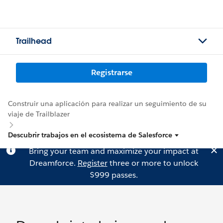
Trailhead
Registrarse
Construir una aplicación para realizar un seguimiento de su
viaje de Trailblazer
Descubrir trabajos en el ecosistema de Salesforce
Bring your team and maximize your impact at
Dreamforce.
Register
three or more to unlock
$999 passes.