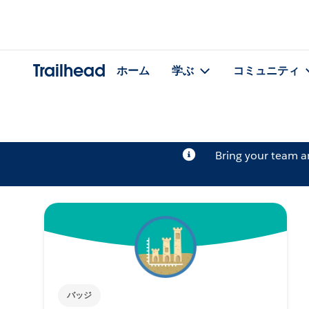
Trailhead
ホーム
学ぶ
コミュニティ
Bring your team 
バッジ