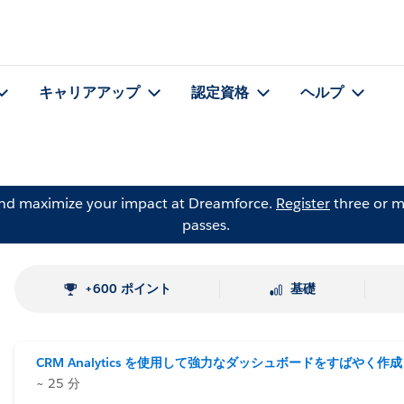
キャリアアップ
認定資格
ヘルプ
and maximize your impact at Dreamforce.
Register
three or m
passes.
+600 ポイント
基礎
CRM Analytics を使用して強力なダッシュボードをすばやく作成
~ 25 分