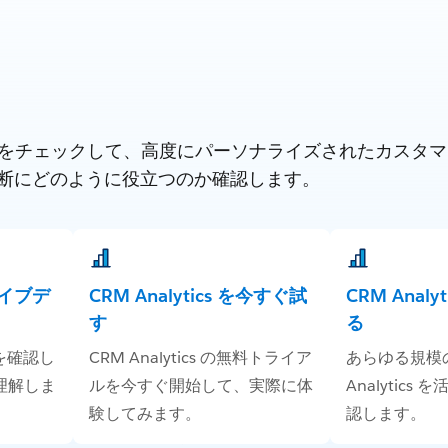
の他の製品をチェックして、高度にパーソナライズされたカス
断にどのように役立つのか確認します。
のライブデ
CRM Analytics を今すぐ試
CRM Anal
す
る
動作を確認し
CRM Analytics の無料トライア
あらゆる規模の
理解しま
ルを今すぐ開始して、実際に体
Analytics
験してみます。
認します。