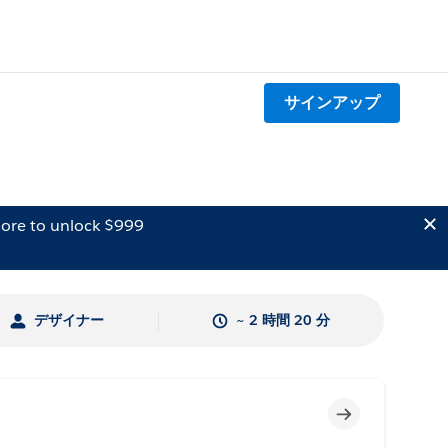
サインアップ
ore to unlock $999
デザイナー
~ 2 時間 20 分
未完了