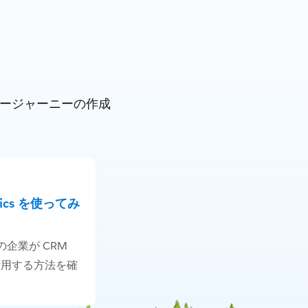
タマージャーニーの作成
ytics を使ってみ
企業が CRM
 を活用する方法を確