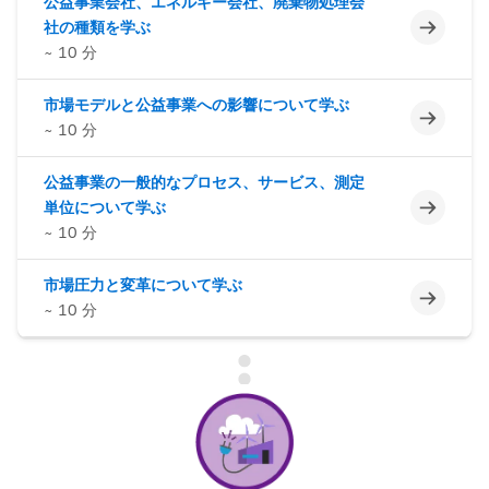
公益事業会社、エネルギー会社、廃棄物処理会
未完了
社の種類を学ぶ
~ 10 分
市場モデルと公益事業への影響について学ぶ
未完了
~ 10 分
公益事業の一般的なプロセス、サービス、測定
未完了
単位について学ぶ
~ 10 分
市場圧力と変革について学ぶ
未完了
~ 10 分