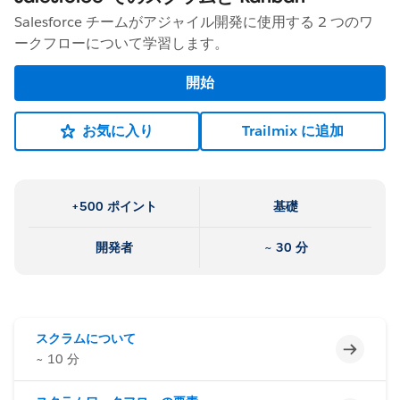
Salesforce チームがアジャイル開発に使用する 2 つのワ
ークフローについて学習します。
開始
お気に入り
Trailmix に追加
+500 ポイント
基礎
開発者
~ 30 分
スクラムについて
未完了
~ 10 分