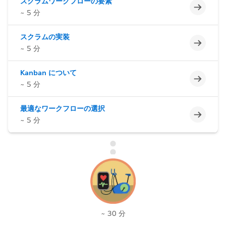
スクラムワークフローの要素
未完了
~ 5 分
スクラムの実装
未完了
~ 5 分
Kanban について
未完了
~ 5 分
最適なワークフローの選択
未完了
~ 5 分
~ 30 分