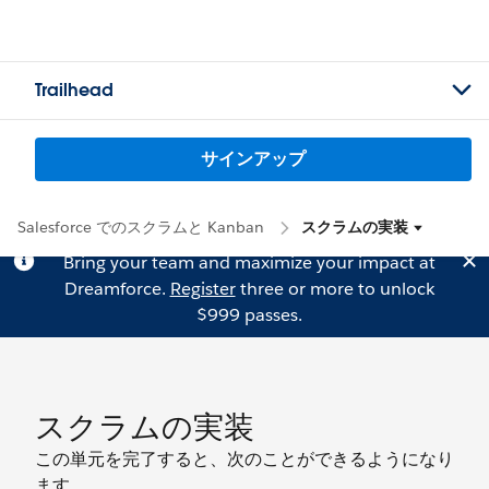
Trailhead
サインアップ
Salesforce でのスクラムと Kanban
スクラムの実装
Bring your team and maximize your impact at
Dreamforce.
Register
three or more to unlock
$999 passes.
スクラムの実装
この単元を完了すると、次のことができるようになり
ます。