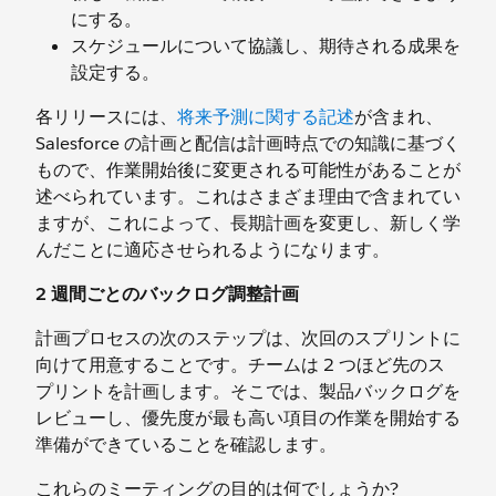
にする。
スケジュールについて協議し、期待される成果を
設定する。
各リリースには、
将来予測に関する記述
が含まれ、
Salesforce の計画と配信は計画時点での知識に基づく
もので、作業開始後に変更される可能性があることが
述べられています。これはさまざま理由で含まれてい
ますが、これによって、長期計画を変更し、新しく学
んだことに適応させられるようになります。
2 週間ごとのバックログ調整計画
計画プロセスの次のステップは、次回のスプリントに
向けて用意することです。チームは 2 つほど先のス
プリントを計画します。そこでは、製品バックログを
レビューし、優先度が最も高い項目の作業を開始する
準備ができていることを確認します。
これらのミーティングの目的は何でしょうか?