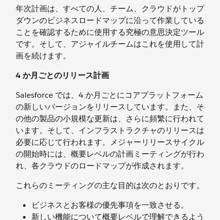
年次計画は、すべての人、チーム、クラウドがトップ
ダウンのビジネスロードマップに沿って作業している
ことを確認するために使用する究極の意思決定ツール
です。そして、アジャイルチームはこれを使用して計
画を続けます。
4 か月ごとのリリース計画
Salesforce では、4 か月ごとにコアプラットフォーム
の新しいバージョンをリリースしています。また、そ
の他の製品の小規模な更新は、さらに頻繁に行われて
います。そして、インフラストラクチャのリリースは
必要に応じて行われます。メジャーリリースサイクル
の開始時には、概要レベルの計画ミーティングが行わ
れ、各クラウドのロードマップが作成されます。
これらのミーティングの主な目的は次のとおりです。
ビジネスとお客様の優先事項を一致させる。
新しい機能について概要レベルで理解できるよう