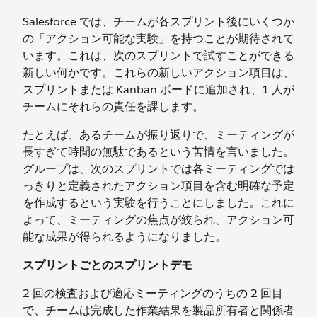
Salesforce では、チームが各スプリント後にいくつか
の「アクション可能な実験」を持つことが期待されて
います。これは、次のスプリントで試すことができる
新しい何かです。これらの新しいアクション項目は、
スプリントまたは Kanban ボードに追加され、1 人が
チームにそれらの責任を課します。
たとえば、あるチームが振り返りで、ミーティングが
長すぎて時間の無駄であるという苦情を言いました。
グループは、次のスプリントでは各ミーティングでは
っきりと定義されたアクション項目を含む明確な予定
を作成するという実験を行うことにしました。これに
よって、ミーティングの焦点が絞られ、アクション可
能な成果が得られるようになりました。
スプリントごとのスプリントデモ
2 回の検査および適応ミーティングのうちの 2 回目
で、チームは完成した作業結果を製品所有者と関係者