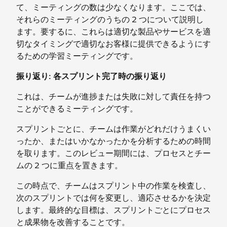
て、ミーティングの数は少なくなります。ここでは、
それらのミーティングのうちの 2 つについて説明し
ます。要するに、これらは適切な製品やサービスを適
切なタイミングで適切なお客様に提供できるようにす
るための学習ミーティングです。
振り返り: 各スプリント完了時の振り返り
これは、チームが進捗または失敗に対して責任を持つ
ことができるミーティングです。
スプリントごとに、チームは作業がどれだけうまくい
ったか、またはいかなかったかを分析するための時間
を取ります。このレビュー期間には、プロセスとチー
ムの 2 つに重点を置きます。
この時点で、チームはスプリント中の作業を検査し、
次のスプリントでは何を変更し、適応させるかを決定
します。最終的な目標は、スプリントごとにプロセス
と成果物を改善することです。