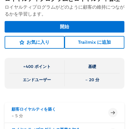
ロイヤルティプログラムがどのように顧客の維持につなが
るかを学習します。
開始
お気に入り
Trailmix に追加
+400 ポイント
基礎
エンドユーザー
~ 20 分
顧客ロイヤルティを築く
未完了
~ 5 分