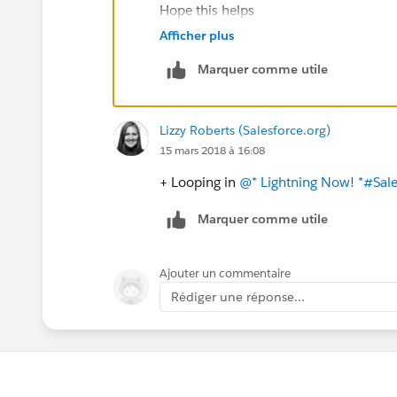
Hope this helps
#sfdohubsupport
Afficher plus
Marquer comme utile
Lizzy Roberts (Salesforce.org)
15 mars 2018 à 16:08
+ Looping in
@* Lightning Now! *
#Sale
Marquer comme utile
Ajouter un commentaire
Rédiger une réponse...