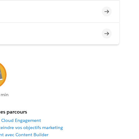
Incomplet
Incomplet
 min
es parcours
g Cloud Engagement
teindre vos objectifs marketing
nt avec Content Builder