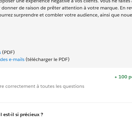
poser une expérience négative à vos clients. Vous ne faites 
r donner de raison de prêter attention à votre marque. En r
urrez surprendre et combler votre audience, ainsi que nouer
s
(PDF)
 des e-mails
(télécharger le PDF)