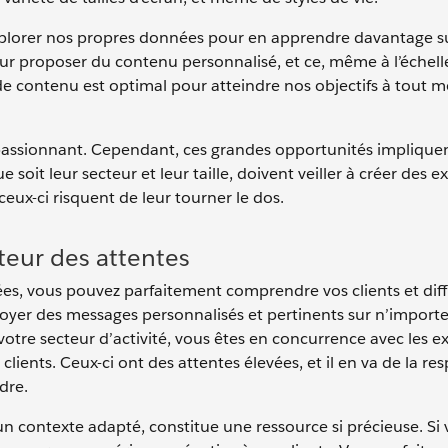
é d’explorer nos propres données pour en apprendre davantage s
ur proposer du contenu personnalisé, et ce, même à l’échell
e contenu est optimal pour atteindre nos objectifs à tout
 passionnant. Cependant, ces grandes opportunités implique
soit leur secteur et leur taille, doivent veiller à créer des 
ceux-ci risquent de leur tourner le dos.
teur des attentes
es, vous pouvez parfaitement comprendre vos clients et dif
oyer des messages personnalisés et pertinents sur n’importe
votre secteur d’activité, vous êtes en concurrence avec les e
clients. Ceux-ci ont des attentes élevées, et il en va de la re
dre.
s un contexte adapté, constitue une ressource si précieuse. Si