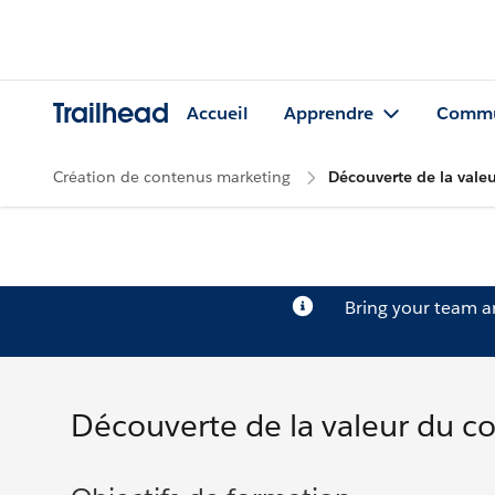
Trailhead
Accueil
Apprendre
Commu
Création de contenus marketing
Découverte de la vale
Bring your team 
Découverte de la valeur du c