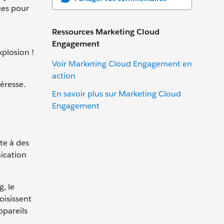
ues pour
Ressources Marketing Cloud
Engagement
xplosion !
Voir Marketing Cloud Engagement en
action
éresse.
En savoir plus sur Marketing Cloud
Engagement
pte à des
ication
g, le
oisissent
ppareils