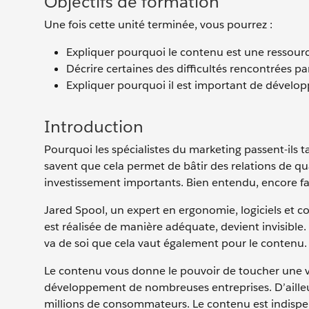
Objectifs de formation
Une fois cette unité terminée, vous pourrez :
Expliquer pourquoi le contenu est une ressour
Décrire certaines des difficultés rencontrées p
Expliquer pourquoi il est important de dével
Introduction
Pourquoi les spécialistes du marketing passent-ils t
savent que cela permet de bâtir des relations de qual
investissement importants. Bien entendu, encore fau
Jared Spool, un expert en ergonomie, logiciels et co
est réalisée de manière adéquate, devient invisible
va de soi que cela vaut également pour le contenu.
Le contenu vous donne le pouvoir de toucher une v
développement de nombreuses entreprises. D’ailleu
millions de consommateurs. Le contenu est indispe