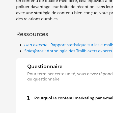
un contenu de qualité médiocre, cela équivaut à pro
polluer davantage leur boîte de réception, sans leu
avec une stratégie de contenu bien conçue, vous po
des relations durables.
Ressources
Lien externe
: Rapport statistique sur les e-mail
Salesforce
: Anthologie des Trailblazers experts