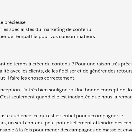
ce précieuse
ar les spécialistes du marketing de contenu
opper de l’empathie pour vos consommateurs
ant de temps à créer du contenu ? Pour une raison très précise
ité avec les clients, de les fidéliser et de générer des retour
t-il faire les choses correctement.
nception, l’a très bien souligné : « Une bonne conception, lo
. C’est seulement quand elle est inadaptée que nous la remar
aste audience, ce qui est essentiel pour accompagner le
rs, un seul contenu peut potentiellement atteindre des cen
nsable à la fois pour mener des campagnes de masse et env