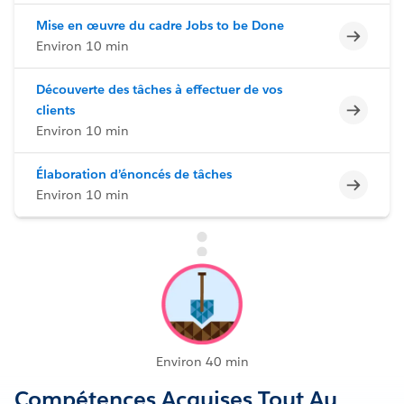
Mise en œuvre du cadre Jobs to be Done
Incomp
Environ 10 min
Découverte des tâches à effectuer de vos
Incomp
clients
Environ 10 min
Élaboration d’énoncés de tâches
Incomp
Environ 10 min
Environ 40 min
Compétences Acquises Tout Au