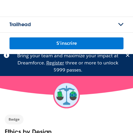
Trailhead
S'inscrire
Bring your team and maximize your impact at
Dreamforce.
Register
three or more to unlock
$999 passes.
Badge
Ethics by Design