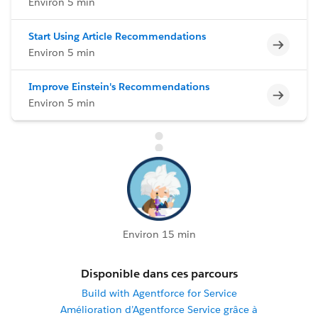
Environ 5 min
Start Using Article Recommendations
Incomp
Environ 5 min
Improve Einstein's Recommendations
Incomp
Environ 5 min
Environ 15 min
Disponible dans ces parcours
Build with Agentforce for Service
Amélioration d’Agentforce Service grâce à