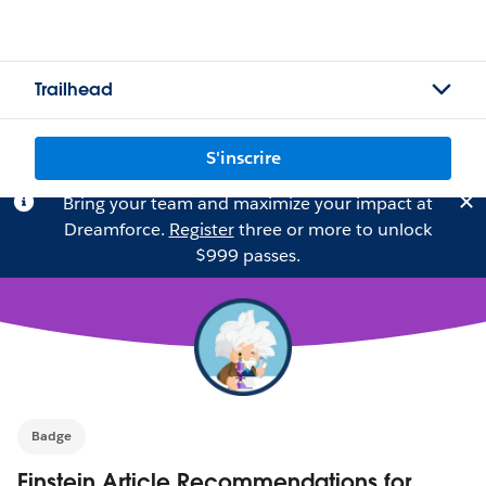
Trailhead
S'inscrire
Bring your team and maximize your impact at
Dreamforce.
Register
three or more to unlock
$999 passes.
Badge
Einstein Article Recommendations for