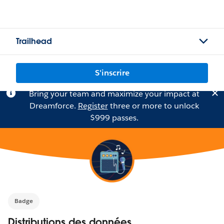
Trailhead
S'inscrire
Bring your team and maximize your impact at
Dreamforce.
Register
three or more to unlock
$999 passes.
Badge
Distributions des données