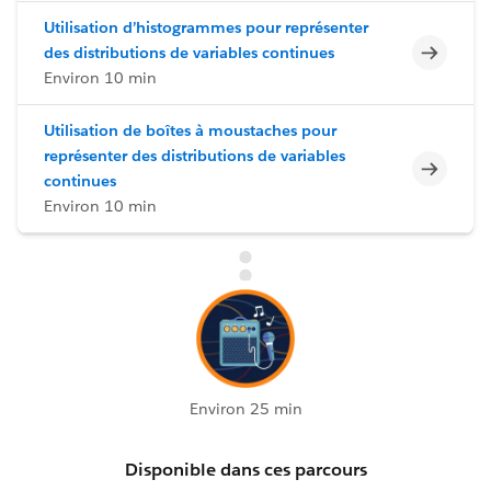
Utilisation d’histogrammes pour représenter
Incomp
des distributions de variables continues
Environ 10 min
Utilisation de boîtes à moustaches pour
représenter des distributions de variables
Incomp
continues
Environ 10 min
Environ 25 min
Disponible dans ces parcours