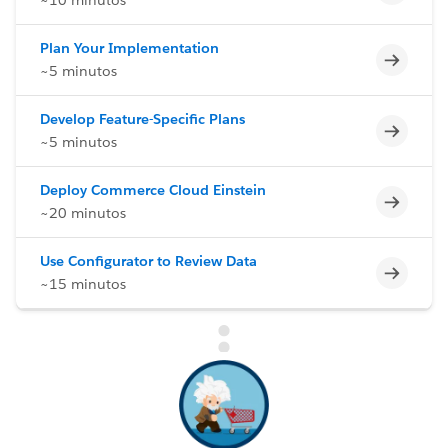
Plan Your Implementation
Incomp
~5 minutos
Develop Feature-Specific Plans
Incomp
~5 minutos
Deploy Commerce Cloud Einstein
Incomp
~20 minutos
Use Configurator to Review Data
Incomp
~15 minutos