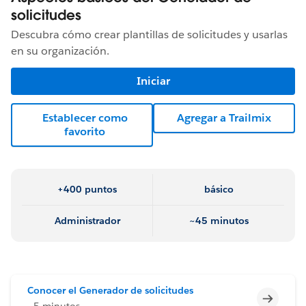
solicitudes
Descubra cómo crear plantillas de solicitudes y usarlas
en su organización.
Iniciar
Establecer como
Agregar a Trailmix
favorito
+400 puntos
básico
Administrador
~45 minutos
Conocer el Generador de solicitudes
Incomp
~5 minutos