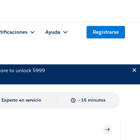
tificaciones
Ayuda
Registrarse
ore to unlock $999
Experto en servicio
~15 minutos
Incompleto