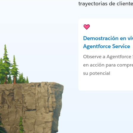
trayectorias de clien
Demostración en vi
Agentforce Service
Observe a Agentforce 
en acción para compr
su potencial