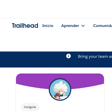
Trailhead
Inicio
Aprender
Comunid
Bring your team 
Insignia