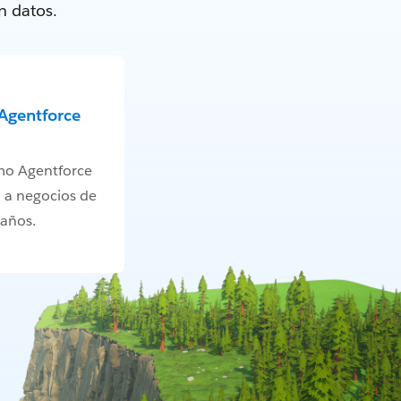
n datos.
Agentforce
mo Agentforce
 a negocios de
maños.