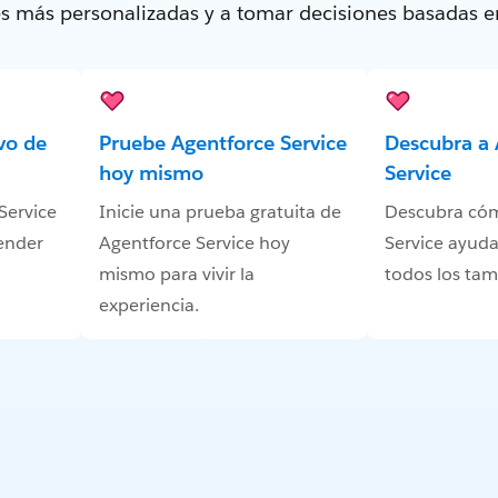
tes más personalizadas y a tomar decisiones basadas e
vo de
Pruebe Agentforce Service
Descubra a 
hoy mismo
Service
Service
Inicie una prueba gratuita de
Descubra có
ender
Agentforce Service hoy
Service ayuda
mismo para vivir la
todos los ta
experiencia.