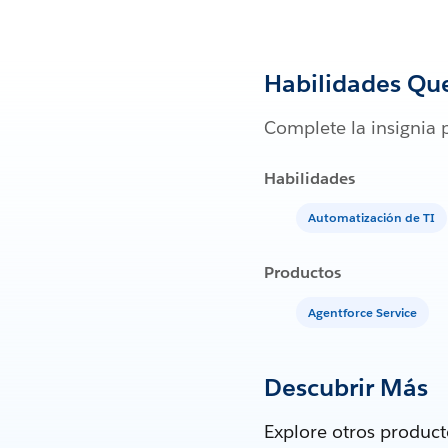
Habilidades Qu
Complete la insignia 
Habilidades
Automatización de TI
Productos
Agentforce Service
Descubrir Más
Explore otros produc