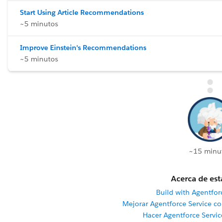
Start Using Article Recommendations
~5 minutos
Improve Einstein's Recommendations
~5 minutos
~15 minu
Acerca de est
Build with Agentforc
Mejorar Agentforce Service c
Hacer Agentforce Servic