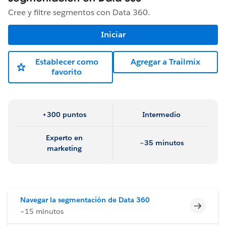
Cree y filtre segmentos con Data 360.
Iniciar
Establecer como
Agregar a Trailmix
favorito
+300 puntos
Intermedio
Experto en
~35 minutos
marketing
Navegar la segmentación de Data 360
Incomp
~15 minutos