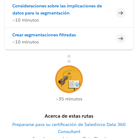
Consideraciones sobre las implicaciones de
Incomp
datos para la segmentación
~10 minutos
Crear segmentaciones filtradas
Incomp
~10 minutos
~35 minutos
Acerca de estas rutas
Prepararse para su certificación de Salesforce Data 360
Consultant