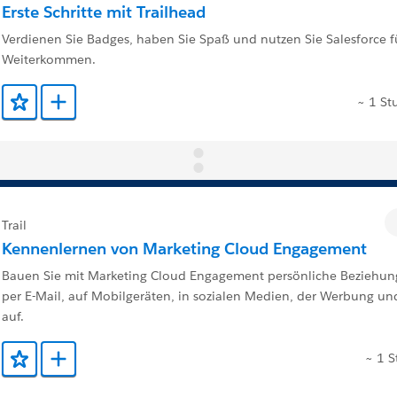
Erste Schritte mit Trailhead
Verdienen Sie Badges, haben Sie Spaß und nutzen Sie Salesforce fü
Weiterkommen.
~ 1 St
Zu Favoriten hinzufügen
Zu Trailmix hinzufügen
Trail
Kennenlernen von Marketing Cloud Engagement
Bauen Sie mit Marketing Cloud Engagement persönliche Beziehu
per E-Mail, auf Mobilgeräten, in sozialen Medien, der Werbung un
auf.
~ 1 
Zu Favoriten hinzufügen
Zu Trailmix hinzufügen