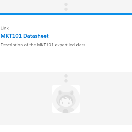
Link
MKT101 Datasheet
Description of the MKT101 expert led class.