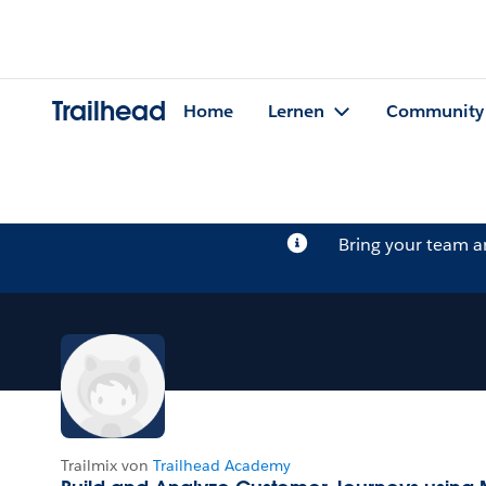
Trailhead
Home
Lernen
Community
Bring your team 