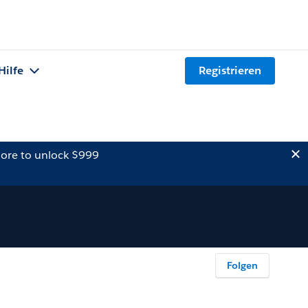
Hilfe
Registrieren
ore to unlock $999
Folgen