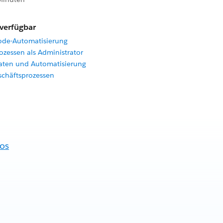
 verfügbar
ode-Automatisierung
ozessen als Administrator
Daten und Automatisierung
schäftsprozessen
fos