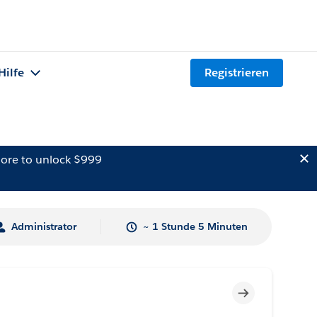
Hilfe
Registrieren
ore to unlock $999
Administrator
~ 1 Stunde 5 Minuten
Unvollständig