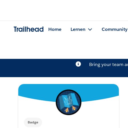
Trailhead
Home
Lernen
Community
Bring your team 
Badge