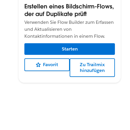
Erstellen eines Bildschirm-Flows,
der auf Duplikate prüft
Verwenden Sie Flow Builder zum Erfassen
und Aktualisieren von
Kontaktinformationen in einem Flow.
Starten
Favorit
Zu Trailmix
hinzufügen