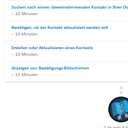
Suchen nach einem übereinstimmenden Kontakt in Ihrer Or
~ 10 Minuten
Bestätigen, ob der Kontakt aktualisiert werden soll
~ 10 Minuten
Erstellen oder Aktualisieren eines Kontakts
~ 10 Minuten
Anzeigen von Bestätigungs-Bildschirmen
~ 15 Minuten
~ 1 Stunde 5 