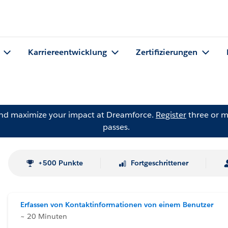
Karriereentwicklung
Zertifizierungen
and maximize your impact at Dreamforce.
Register
three or m
passes.
+500 Punkte
Fortgeschrittener
Erfassen von Kontaktinformationen von einem Benutzer
~ 20 Minuten