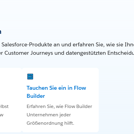
n
 Salesforce-Produkte an und erfahren Sie, wie sie Ihn
ter Customer Journeys und datengestützten Entscheid
Tauchen Sie ein in Flow
Builder
lbst
Erfahren Sie, wie Flow Builder
ow
Unternehmen jeder
Größenordnung hilft.