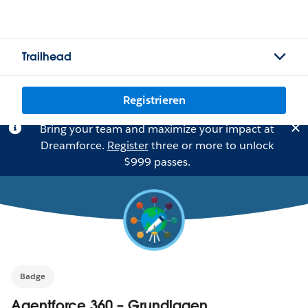
Trailhead
Registrieren
Bring your team and maximize your impact at
Dreamforce.
Register
three or more to unlock
$999 passes.
Badge
Agentforce 360 – Grundlagen