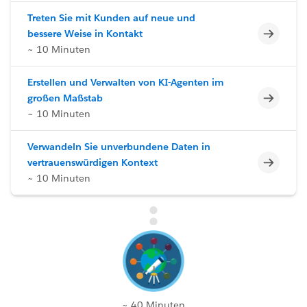
Treten Sie mit Kunden auf neue und
Unvoll
bessere Weise in Kontakt
~ 10 Minuten
Erstellen und Verwalten von KI-Agenten im
Unvoll
großen Maßstab
~ 10 Minuten
Verwandeln Sie unverbundene Daten in
Unvoll
vertrauenswürdigen Kontext
~ 10 Minuten
~ 40 Minuten