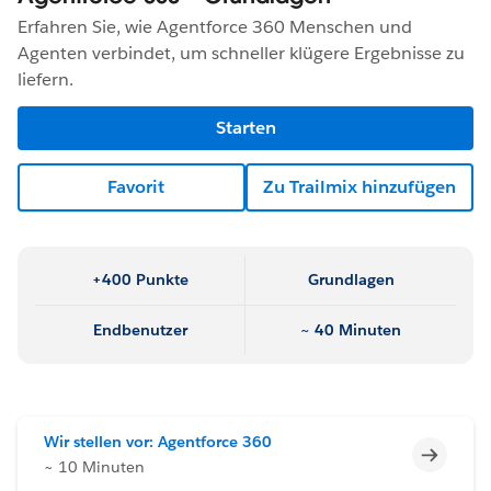
Erfahren Sie, wie Agentforce 360 Menschen und
Agenten verbindet, um schneller klügere Ergebnisse zu
liefern.
Starten
Favorit
Zu Trailmix hinzufügen
+400 Punkte
Grundlagen
Endbenutzer
~ 40 Minuten
Wir stellen vor: Agentforce 360
Unvoll
~ 10 Minuten