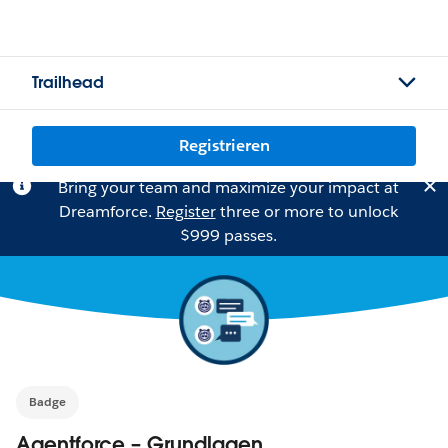
Trailhead
Registrieren
Bring your team and maximize your impact at
Dreamforce.
Register
three or more to unlock
$999 passes.
Badge
Agentforce – Grundlagen