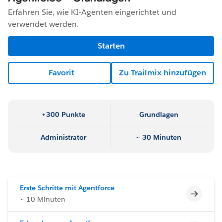
Erfahren Sie, wie KI-Agenten eingerichtet und
verwendet werden.
Starten
Favorit
Zu Trailmix hinzufügen
+300 Punkte
Grundlagen
Administrator
~ 30 Minuten
Erste Schritte mit Agentforce
Unvoll
~ 10 Minuten