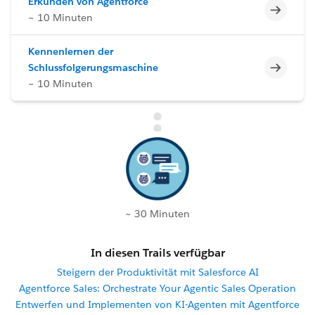
Erkunden von Agentforce
Unvoll
~ 10 Minuten
Kennenlernen der
Unvoll
Schlussfolgerungsmaschine
~ 10 Minuten
~ 30 Minuten
In diesen Trails verfügbar
Steigern der Produktivität mit Salesforce AI
Agentforce Sales: Orchestrate Your Agentic Sales Operation
Entwerfen und Implementen von KI-Agenten mit Agentforce