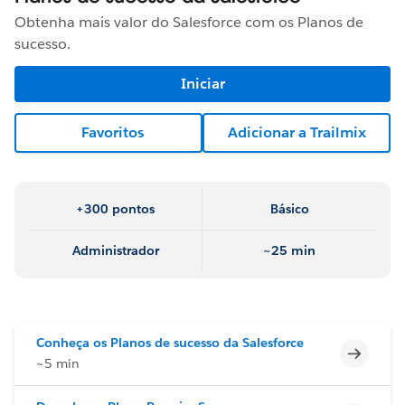
Obtenha mais valor do Salesforce com os Planos de
sucesso.
Iniciar
Favoritos
Adicionar a Trailmix
+300 pontos
Básico
Administrador
~25 min
Conheça os Planos de sucesso da Salesforce
Incomp
~5 min