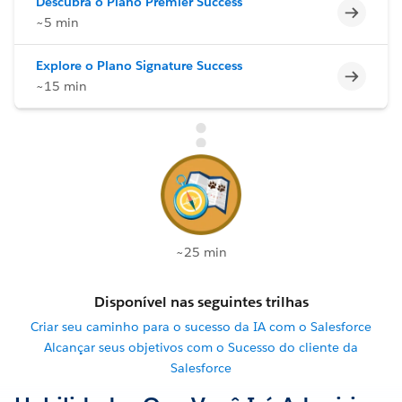
Descubra o Plano Premier Success
Incomp
~5 min
Explore o Plano Signature Success
Incomp
~15 min
~25 min
Disponível nas seguintes trilhas
Criar seu caminho para o sucesso da IA com o Salesforce
Alcançar seus objetivos com o Sucesso do cliente da
Salesforce