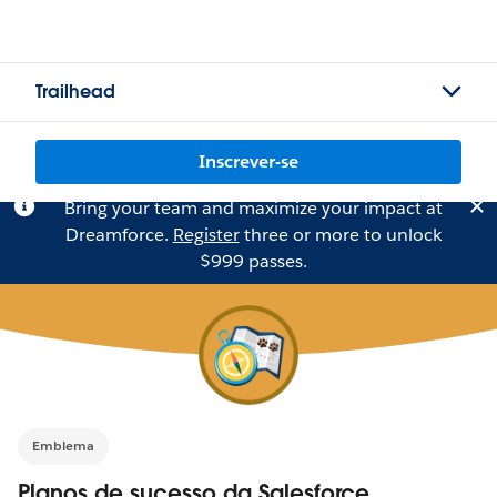
Trailhead
Inscrever-se
Bring your team and maximize your impact at
Dreamforce.
Register
three or more to unlock
$999 passes.
Emblema
Planos de sucesso da Salesforce