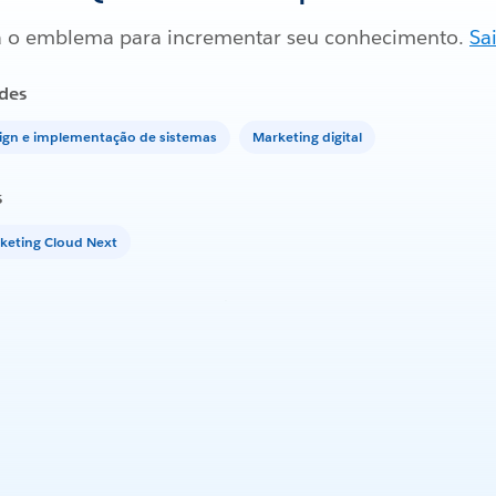
 o emblema para incrementar seu conhecimento.
Sa
des
ign e implementação de sistemas
Marketing digital
s
keting Cloud Next