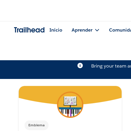
Trailhead
Início
Aprender
Comunid
Bring your team 
Emblema