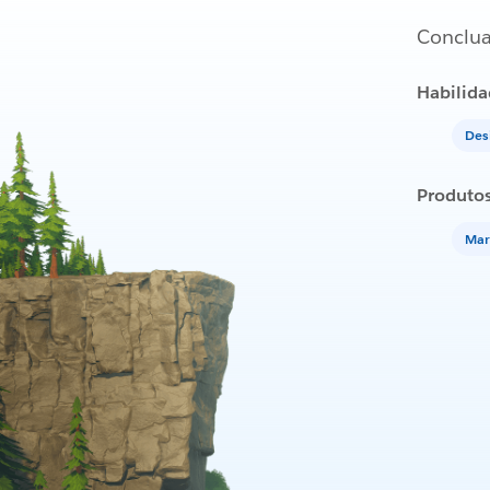
Conclua
Habilida
Des
Produto
Mar