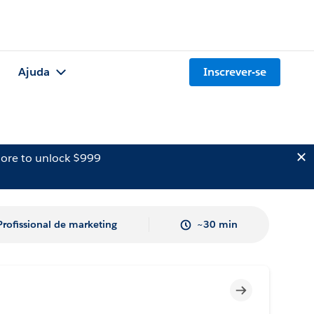
Ajuda
Inscrever-se
ore to unlock $999
Profissional de marketing
~30 min
Incompleto