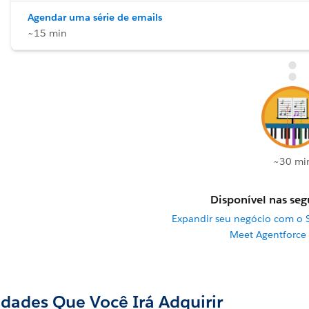
Agendar uma série de emails
~15 min
~30 mi
Disponível nas segu
Expandir seu negócio com o 
Meet Agentforce
idades Que Você Irá Adquirir