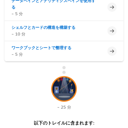
データペインとアナリティクスペインを使用す
未完了
る
~ 5 分
シェルフとカードの構造を構築する
未完了
~ 10 分
ワークブックとシートで整理する
未完了
~ 5 分
~ 25 分
以下のトレイルに含まれます: