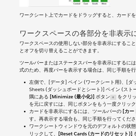
ワークシート上でカードをドラッグすると、カードを
ワークスペースの各部分を非表示
ワークスペースの使用しない部分を非表示にすること
とオフを切り替えることができます。
ツールバーまたはステータスバーを非表示にするには
式のため、再度バーを表示する場合は、同じ手順を行
左側で、[データ] ペイン (ワークシート用)、[ダッシ
Sheets (ダッシュボードとシート)] ペイン
隅にある
[Minimize (最小化)]
ボタン
をクリッ
を元に戻すには、同じボタンをもう一度クリック
カードを非表示にするには、ツールバーの
[カー
す。再表示する場合も、同じ手順を行ってくださ
ワークシートウィンドウを元のデフォルトの状
リックして、
[Reset Cards (カードのリセット)]