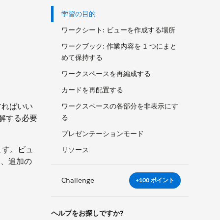
学習の目的
ワークシート: ビューを作成する場所
ワークブック: 作業内容を 1 つにまと
めて保持する
ワークスペースを再編成する
カードを再配置する
すればいい
ワークスペースの各部分を非表示にす
解する必要
る
プレゼンテーションモード
ます。ビュ
リソース
、追加の
Challenge
+100 ポイント
ヘルプをお探しですか?