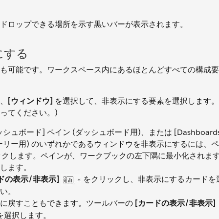
ドロップできる場所を示す黒いバーが表示されます。
にする
も可能です。ワークスペース内にあるほとんどすべての構成要
、
[ウィンドウ]
を選択して、非表示にする要素を選択します。
ってください。)
ュボード] ペイン (ダッシュボード用)、または [Dashboards
 (ストーリー用) のいずれかであるウィンドウを非表示にするには、
クします。ペインが、ワークブックの左下隅に最小化されま
します。
ドの表示/非表示]
をクリックし、非表示にするカードを
い。
態に戻すこともできます。ツールバーの
[カードの表示/非表示]
を選択します。