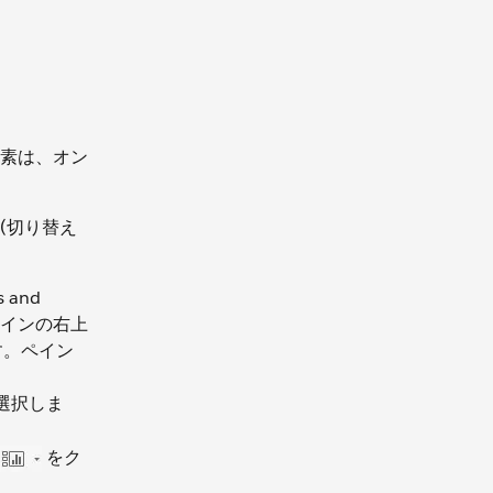
素は、オン
(切り替え
 and
ペインの右上
す。ペイン
選択しま
をク