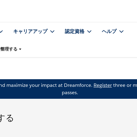
キャリアアップ
認定資格
ヘルプ
で整理する
and maximize your impact at Dreamforce.
Register
three or m
passes.
する