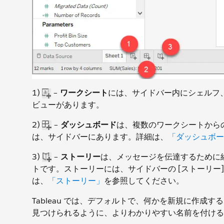
1)
–
ワークシート
には、サイドバー内にシェルフ、
ビューがあります。
2)
–
ダッシュボード
は、複数のワークシートからの
は、サイドバーにあります。詳細は、
「ダッシュボー
3)
–
ストーリー
は、メッセージを伝達するために
トです。ストーリーには、サイドバーの [ストーリー]
は、
「ストーリー」
を参照してください。
Tableau では、デフォルトで、何かを新規に作成すると名前
見つけられるように、よりわかりやすい名前を付ける