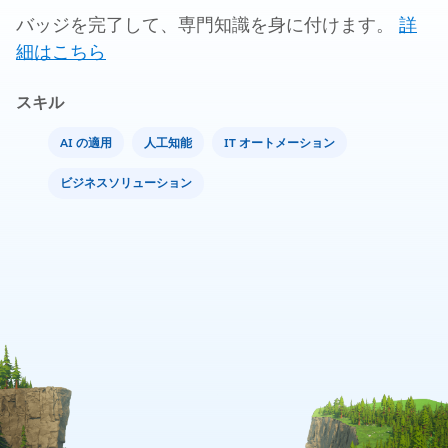
バッジを完了して、専門知識を身に付けます。
詳
細はこちら
スキル
AI の適用
人工知能
IT オートメーション
ビジネスソリューション