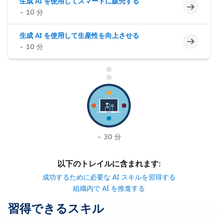
生成 AI を使用してスマートに販売する
未完了
~ 10 分
生成 AI を使用して生産性を向上させる
未完了
~ 10 分
~ 30 分
以下のトレイルに含まれます:
成功するために必要な AI スキルを習得する
組織内で AI を推進する
習得できるスキル