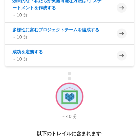
効果的な「私たちが実施可能な方法は?」ステ
未完了
ートメントを作成する
~ 10 分
多様性に富むプロジェクトチームを編成する
未完了
~ 10 分
成功を定義する
未完了
~ 10 分
~ 40 分
以下のトレイルに含まれます: