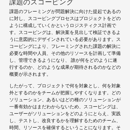
課題のスコーピング
課題のフレーミングが問題解決に向けた提起であるの
に対し、スコーピングプロセスはプロジェクトをどの
ように構成していくかというロジスティクス計画で
す。スコーピングは、解決案を見出して検証できるよ
うに意図的にデザインされている必要があります。ス
コーピングにより、フレーミングされた課題の解決に
必要な時間や人員、その他のリソースを計画して準備
し、管理できるようになり、 誰が何をどのように遂
行するのか、どのような成果が期待されるのかなどの
概要が示されます。
したがって、プロジェクトで何を対象とし、何を対象
外とするのかをチームが把握しやすくなります。どの
ソリューション、あるいはどの種のソリューションが
一番有効かはまだわからないため、スコーピングは、
ユーザーがソリューションをどのようにとらえ、実践
し、テストし、改良するかを理解するためのチーム、
時間、リソースを確保するということになります。そ