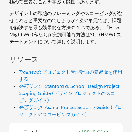
極めて重要なことを学ぶ可能性もあります。
デザイン上の課題のフレーミングやスコーピングがな
ぜこれほど重要なのでしょうか? 次の単元では、課題
を解決する最も効果的な方法の 1 つである、「How
Might We (私たちが実施可能な方法は?)」(HMW) ス
テートメントについて詳しく説明します。
リソース
Trailhead
: プロジェクト管理計画の簡易版を使用
する
外部リンク
: Stanford d. School: Design Project
Scoping Guide (デザインプロジェクトのスコー
ピングガイド)
外部リンク
: Asana: Project Scoping Guide (プロ
ジェクトのスコーピングガイド)