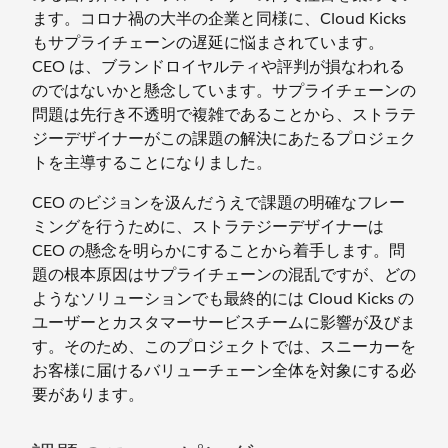
ます。コロナ禍の大半の企業と同様に、Cloud Kicks
もサプライチェーンの遅延に悩まされています。
CEO は、ブランドロイヤルティや評判が損なわれる
のではないかと懸念しています。サプライチェーンの
問題は先行き不透明で複雑であることから、ストラテ
ジーデザイナーがこの課題の解決にあたるプロジェク
トを主導することになりました。
CEO のビジョンを汲んだうえで課題の明確なフレー
ミングを行うために、ストラテジーデザイナーは
CEO の懸念を明らかにすることから着手します。問
題の根本原因はサプライチェーンの混乱ですが、どの
ようなソリューションでも最終的には Cloud Kicks の
ユーザーとカスタマーサービスチームに影響が及びま
す。そのため、このプロジェクトでは、スニーカーを
お客様に届けるバリューチェーン全体を対象にする必
要があります。