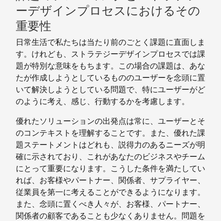
ーデザインプロセスにおけるその
重要性
日常生活で私たちは当たり前のごとく課題に直面しま
す。けれども、ストラテジーデザインプロセスでは課
題が特別な意味をもちます。この場合の課題は、あな
たが作成しようとしているもののユーザーを念頭に置
いて解決しようとしている問題で、特にユーザーがど
のように考え、感じ、行動するかを考慮します。
優れたソリューションの出発点は常に、ユーザーとそ
のコンテキストを理解することです。また、優れた課
題ステートメントはどれも、説得力のあるニーズが明
確に示されており、これがあなたのビジネスやチーム
にとって重要になります。こうした条件を満たしてい
れば、お客様やパートナー、関係者、サプライヤー、
従業員を第一に考えることができるようになります。
また、念頭に置くべき人々が、お客様、パートナー、
関係者の顧客であることも少なくありません。問題を