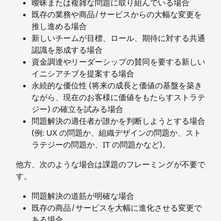
曖昧または複雑な問題に取り組んでいる場合
既存の業務や商品/サービスからの大幅な変更を
推し進める場合
新しいチームが目標、ロール、期待に対する共通
認識を形成する場合
資金調達やリーダーシップの賛同を要する新しい
イニシアチブを提案する場合
永続的な優位性 (将来の成長と価値の基盤を築き
ながら、現在のお客様に価値をもたらすストラテ
ジー) の確立を試みる場合
問題解決の適任者が誰かを判断しようとする場合
(例: UX の問題か、組織デザインの問題か、スト
ラテジーの問題か、IT の問題かなど)。
他方、次のような場合は課題のフレーミングが不要で
す。
問題解決の道筋が明確な場合
既存の商品/サービスを大幅に進化させる変更で
ある場合