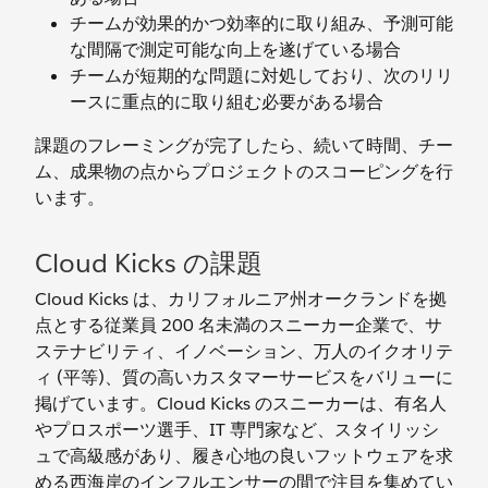
チームが効果的かつ効率的に取り組み、予測可能
な間隔で測定可能な向上を遂げている場合
チームが短期的な問題に対処しており、次のリリ
ースに重点的に取り組む必要がある場合
課題のフレーミングが完了したら、続いて時間、チー
ム、成果物の点からプロジェクトのスコーピングを行
います。
Cloud Kicks の課題
Cloud Kicks は、カリフォルニア州オークランドを拠
点とする従業員 200 名未満のスニーカー企業で、サ
ステナビリティ、イノベーション、万人のイクオリテ
ィ (平等)、質の高いカスタマーサービスをバリューに
掲げています。Cloud Kicks のスニーカーは、有名人
やプロスポーツ選手、IT 専門家など、スタイリッシ
ュで高級感があり、履き心地の良いフットウェアを求
める西海岸のインフルエンサーの間で注目を集めてい