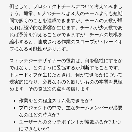
例として、プロジェクトチームについて考えてみまし
ょう。通常、5 人のチームは 3 人のチームよりも短期
間で多くのことを達成できますが、チームの人数が増
えれば経済的な影響が生じます。チームが少人数であ
れば予算を抑えることができますが、チームの規模を
縮小すると、達成される作業のスコープがトレードオ
フになる可能性があります。
ストラテジーデザイナーの役割は、何を犠牲にするか
ではなく、どのように妥協するか判断することです。
トレードオフが生じたときは、何ができるかについて
現実的になり、必要なものと欲しいものの本質を見極
めます。その際は次の点を考慮します。
作業をどの程度スリム化できるか?
プロジェクトの中で、主なチームメンバーが必要
なのはどの時点か?
ユーザーとのタッチポイントが複数あるか? 1 つ
にできないか?