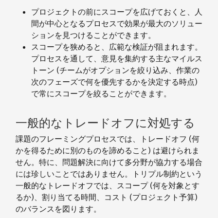
プロジェクトの前にスコープを広げておくと、人
間が中心となるプロセスで効果が最大のソリュー
ションを見つけることができます。
スコープを狭めると、広範な検証が阻まれます。
プロセスを通して、意見を集約する主なマイルス
トーン (チームがオプションを絞り込み、作業の
次のフェーズで何を優先するかを決定する時点)
で常にスコープを絞ることができます。
一般的なトレードオフに対処する
課題のフレーミングプロセスでは、トレードオフ (何
かを得るために別のものを諦めること) は避けられま
せん。特に、問題解決に向けて多分野が協力する場合
には珍しいことではありません。トリプル制約という
一般的なトレードオフでは、スコープ (何を対象とす
るか)、割り当てる時間、コスト (プロジェクト予算)
のバランスを図ります。