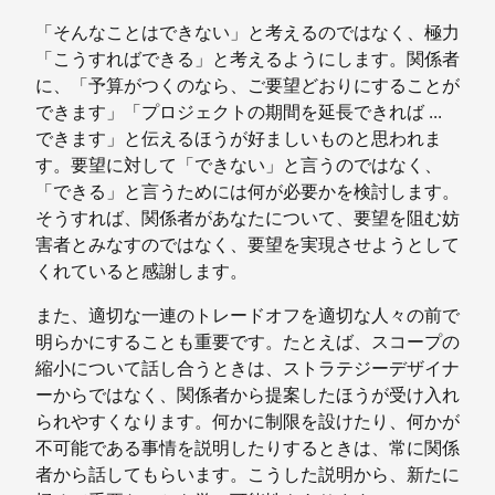
「そんなことはできない」と考えるのではなく、極力
「こうすればできる」と考えるようにします。関係者
に、「予算がつくのなら、ご要望どおりにすることが
できます」「プロジェクトの期間を延長できれば ...
できます」と伝えるほうが好ましいものと思われま
す。要望に対して「できない」と言うのではなく、
「できる」と言うためには何が必要かを検討します。
そうすれば、関係者があなたについて、要望を阻む妨
害者とみなすのではなく、要望を実現させようとして
くれていると感謝します。
また、適切な一連のトレードオフを適切な人々の前で
明らかにすることも重要です。たとえば、スコープの
縮小について話し合うときは、ストラテジーデザイナ
ーからではなく、関係者から提案したほうが受け入れ
られやすくなります。何かに制限を設けたり、何かが
不可能である事情を説明したりするときは、常に関係
者から話してもらいます。こうした説明から、新たに