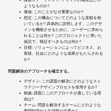
ようなものか?
価値: このことがなぜ重要なのか?
想定: この機会についてどのような直観を抱
いているか? 具体的に説明します。このデザ
インを機能させるために、ユーザーに求めら
れることは何か? このプロジェクトに導いた
仮説で、検証すべきものは何か?
目標: ソリューションによってビジネス、お
客様、社会にどのような成果がもたらされる
か?
問題解決のアプローチを確立する。
デザイン: この課題の解決にどのようなスト
ラテジーデザインプロセスを使用するか?
根拠: 課題にこのアプローチが適している理
由は?
チーム: 問題を解決するチームにどのような
専門知識や人生経験が必要か?