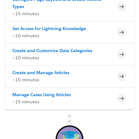
Incomp
Types
~15 minutos
Set Access for Lightning Knowledge
Incomp
~10 minutos
Create and Customize Data Categories
Incomp
~10 minutos
Create and Manage Articles
Incomp
~15 minutos
Manage Cases Using Articles
Incomp
~15 minutos