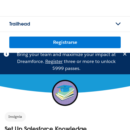
Trailhead
Registrarse
Bring your team and maximize your impact at
Dreamforce.
Register
three or more to unlock
$999 passes.
Insignia
Set Up Salesforce Knowledge