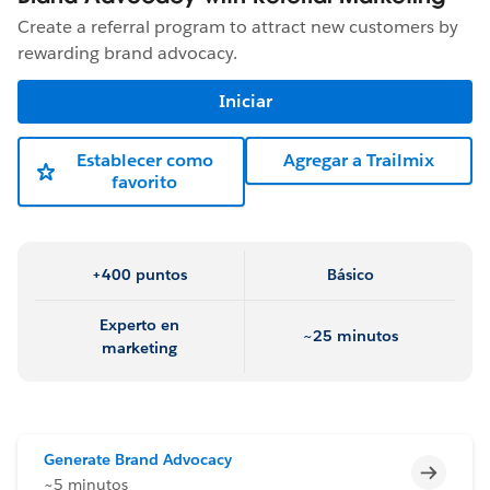
Create a referral program to attract new customers by
rewarding brand advocacy.
Iniciar
Establecer como
Agregar a Trailmix
favorito
+400 puntos
Básico
Experto en
~25 minutos
marketing
Generate Brand Advocacy
Incomp
~5 minutos