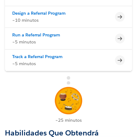
Design a Referral Program
Incomp
~10 minutos
Run a Referral Program
Incomp
~5 minutos
Track a Referral Program
Incomp
~5 minutos
~25 minutos
Habilidades Que Obtendrá