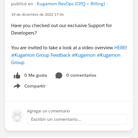
publicó en
- Kugamon RevOps (CPQ + Billing) -
19 de diciembre de 2023 17:34
Have you checked out our exclusive Support for
Developers?
You are invited to take a look at a video overview
HERE
!
#Kugamon Group Feedback
#Kugamon
#Kugamon
Group
0 Me gusta
0 comentarios
Compartir
Show menu
Agregar un comentario
Escribir un comentario...