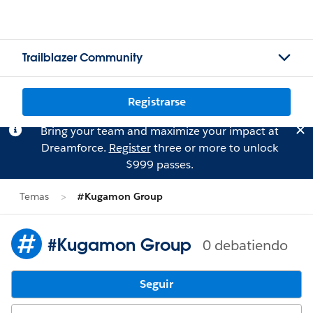
Trailblazer Community
Registrarse
Bring your team and maximize your impact at
Dreamforce.
Register
three or more to unlock
$999 passes.
Temas
#Kugamon Group
#Kugamon Group
0 debatiendo
Seguir