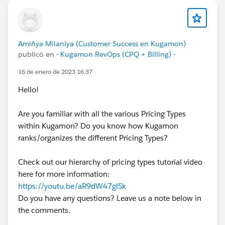
Amiñya Milaniya (Customer Success en Kugamon)
publicó en
- Kugamon RevOps (CPQ + Billing) -
16 de enero de 2023 16:37
Hello!
Are you familiar with all the various Pricing Types
within Kugamon? Do you know how Kugamon
ranks/organizes the different Pricing Types?
Check out our hierarchy of pricing types tutorial video
here for more information:
https://youtu.be/aR9dW47glSk
Do you have any questions? Leave us a note below in
the comments.