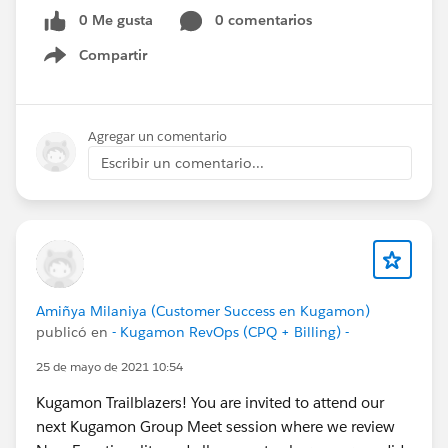
0 Me gusta
0 comentarios
Compartir
Show menu
Agregar un comentario
Escribir un comentario...
Amiñya Milaniya (Customer Success en Kugamon)
publicó en
- Kugamon RevOps (CPQ + Billing) -
25 de mayo de 2021 10:54
Kugamon Trailblazers! You are invited to attend our
next Kugamon Group Meet session where we review