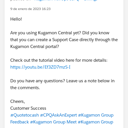
9 de enero de 2023 16:23
Hello!
Are you using Kugamon Central yet? Did you know
that you can create a Support Case directly through the
Kugamon Central portal?
Check out the tutorial video here for more details:
https://youtu.be/Ef3ZD7mzS-I
Do you have any questions? Leave us a note below in
the comments.
Cheers,
Customer Success
#Quotetocash
#CPQAskAnExpert
#Kugamon Group
Feedback
#Kugamon Group Meet
#Kugamon Group