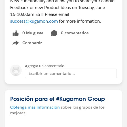
New Functionality and allow you to share your candid
Feedback or new Product ideas on Tuesday, June
15⋅10:00am EST! Please email
success@kugamon.com
for more information.
0 Me gusta
0 comentarios
Compartir
Show menu
Agregar un comentario
Escribir un comentario...
Posición para el #Kugamon Group
Obtenga más información
sobre los grupos de los
mejores.