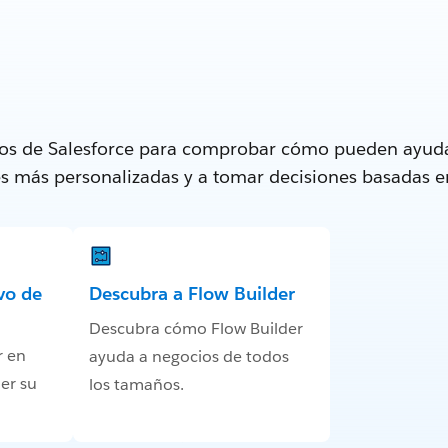
tos de Salesforce para comprobar cómo pueden ayuda
tes más personalizadas y a tomar decisiones basadas e
vo de
Descubra a Flow Builder
Descubra cómo Flow Builder
r en
ayuda a negocios de todos
er su
los tamaños.