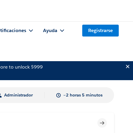
tificaciones
Ayuda
Registrarse
ore to unlock $999
Administrador
~2 horas 5 minutos
Incompleto