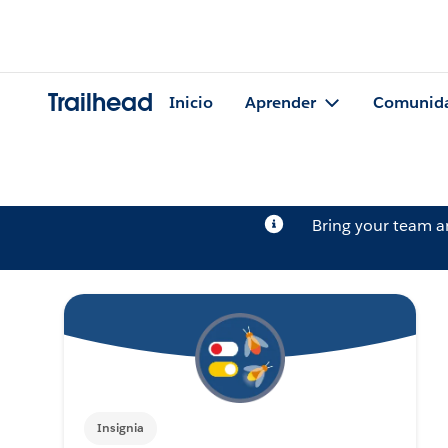
Trailhead
Inicio
Aprender
Comunid
Bring your team 
Insignia