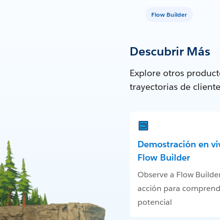
Flow Builder
Descubrir Más
Explore otros produc
trayectorias de clien
Demostración en vi
Flow Builder
Observe a Flow Builde
acción para comprend
potencial