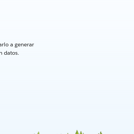
rlo a generar
n datos.