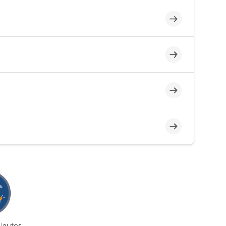
Incompleto
Incompleto
Incompleto
Incompleto
inutos