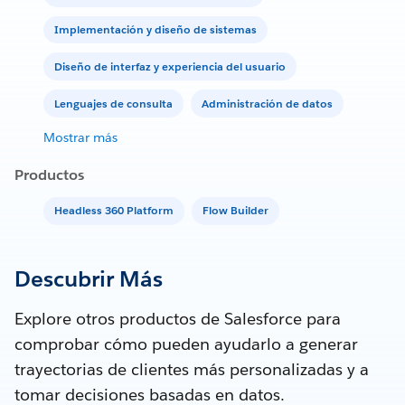
Implementación y diseño de sistemas
Diseño de interfaz y experiencia del usuario
Lenguajes de consulta
Administración de datos
Mostrar más
Productos
Headless 360 Platform
Flow Builder
Descubrir Más
Explore otros productos de Salesforce para
comprobar cómo pueden ayudarlo a generar
trayectorias de clientes más personalizadas y a
tomar decisiones basadas en datos.