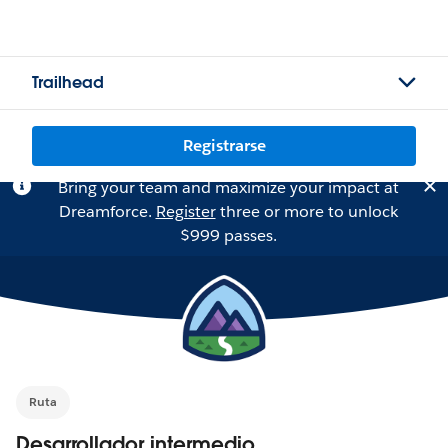
Trailhead
Registrarse
Bring your team and maximize your impact at
Dreamforce.
Register
three or more to unlock
$999 passes.
Ruta
Desarrollador intermedio