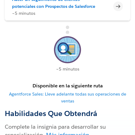
Incomp
potenciales con Prospectos de Salesforce
~5 minutos
~5 minutos
Disponible en la siguiente ruta
Agentforce Sales: Lleve adelante todas sus operaciones de
ventas
Habilidades Que Obtendrá
Complete la insignia para desarrollar su
especialización.
Más información