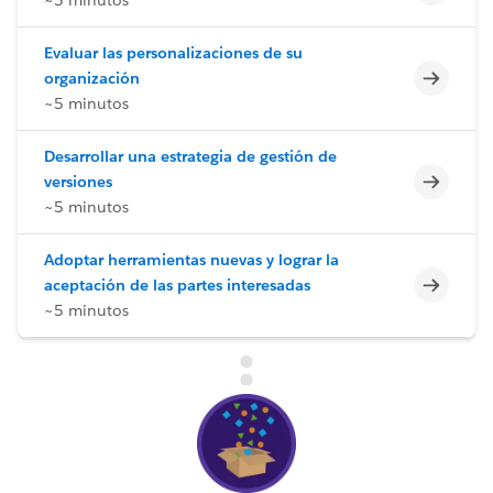
Evaluar las personalizaciones de su
Incomp
organización
~5 minutos
Desarrollar una estrategia de gestión de
Incomp
versiones
~5 minutos
Adoptar herramientas nuevas y lograr la
Incomp
aceptación de las partes interesadas
~5 minutos