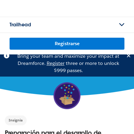
Trailhead
Registrarse
Bring your team and maximize your impact at
Dreamforce.
Register
three or more to unlock
$999 passes.
Insignia
Preparación para el desarrollo de