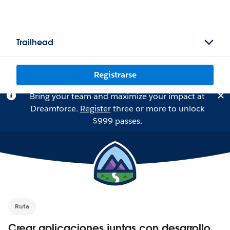
Trailhead
Registrarse
Bring your team and maximize your impact at
Dreamforce.
Register
three or more to unlock
$999 passes.
Ruta
Crear aplicaciones juntas con desarrollo