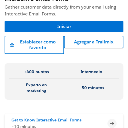
Gather customer data directly from your email using
Interactive Email Forms.
Iniciar
Establecer como
Agregar a Trailmix
favorito
+400 puntos
Intermedio
Experto en
~50 minutos
marketing
Get to Know Interactive Email Forms
Incomp
~10 minutos