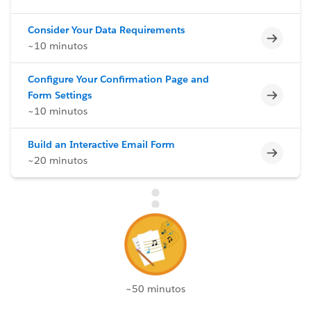
Consider Your Data Requirements
Incomp
~10 minutos
Configure Your Confirmation Page and
Incomp
Form Settings
~10 minutos
Build an Interactive Email Form
Incomp
~20 minutos
~50 minutos