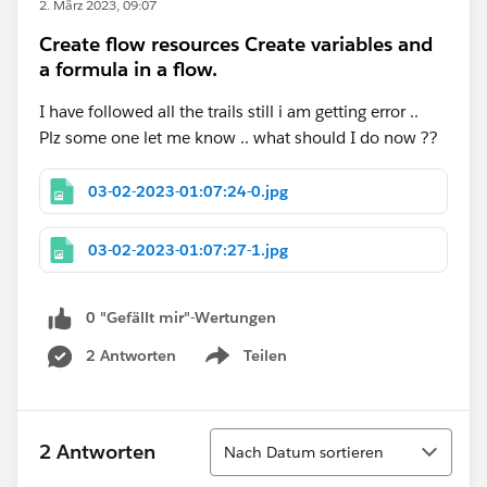
2. März 2023, 09:07
Create flow resources Create variables and
a formula in a flow.
I have followed all the trails still i am getting error ..
Plz some one let me know .. what should I do now ??
03-02-2023-01:07:24-0.jpg
03-02-2023-01:07:27-1.jpg
0 "Gefällt mir"-Wertungen
2 Antworten
Teilen
Show menu
Sortieren
2 Antworten
Nach Datum sortieren