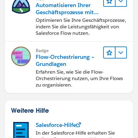
Automatisieren Ihrer
Geschäftsprozesse mit
Salesforce Flow
Optimieren Sie Ihre Geschäftsprozesse,
indem Sie die Leistungsfähigkeit von
Salesforce Flow nutzen.
Badge
Flow-Orchestrierung –
Grundlagen
Erfahren Sie, wie Sie die Flow-
Orchestrierung nutzen, um Ihre Flows
zu organisieren.
Weitere Hilfe
Salesforce-Hilfe
In der Salesforce-Hilfe erhalten Sie