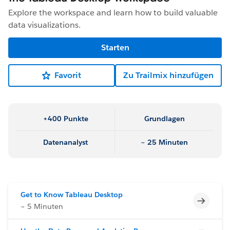
Explore the workspace and learn how to build valuable
data visualizations.
Starten
Favorit
Zu Trailmix hinzufügen
+400 Punkte
Grundlagen
Datenanalyst
~ 25 Minuten
Get to Know Tableau Desktop
Unvoll
~ 5 Minuten