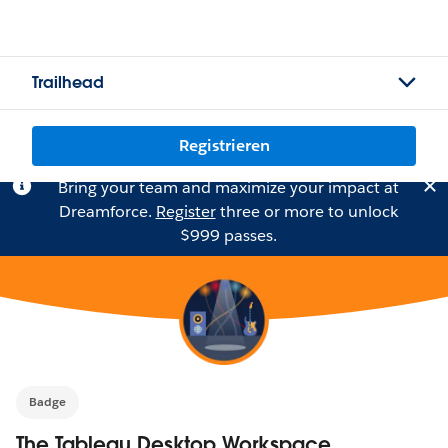
Trailhead
Registrieren
Bring your team and maximize your impact at
Dreamforce.
Register
three or more to unlock
$999 passes.
Badge
The Tableau Desktop Workspace