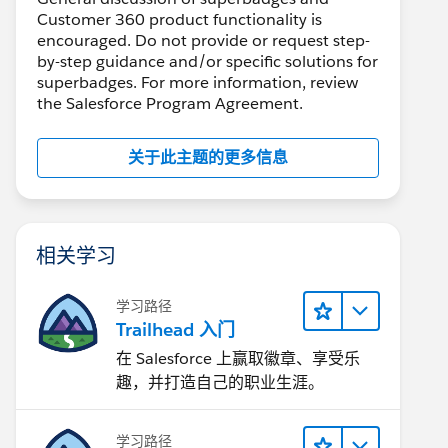
Customer 360 product functionality is
encouraged. Do not provide or request step-
by-step guidance and/or specific solutions for
superbadges. For more information, review
the Salesforce Program Agreement.
关于此主题的更多信息
相关学习
学习路径
Trailhead 入门
在 Salesforce 上赢取徽章、享受乐
趣，并打造自己的职业生涯。
学习路径