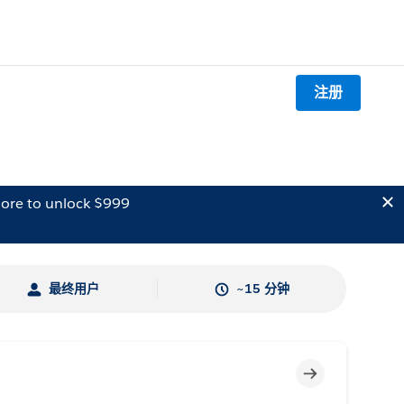
注册
ore to unlock $999
最终用户
~15 分钟
不完整