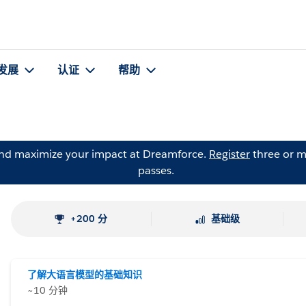
发展
认证
帮助
and maximize your impact at Dreamforce.
Register
three or m
passes.
+200 分
基础级
了解大语言模型的基础知识
~10 分钟