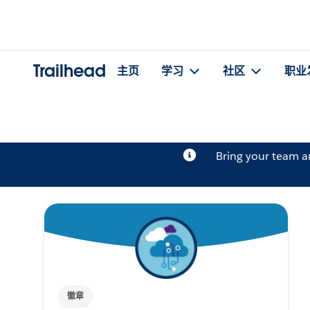
Trailhead
主页
学习
社区
职业
Bring your team 
徽章